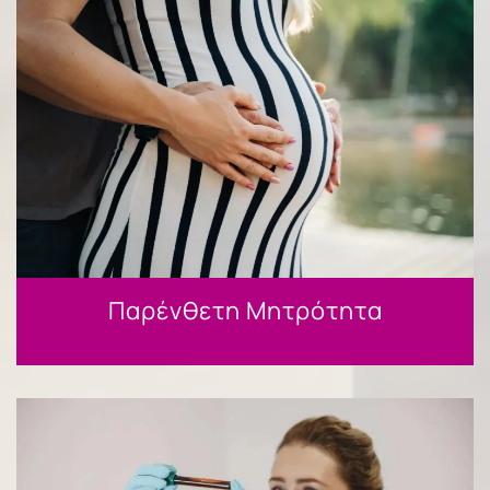
Παρένθετη Μητρότητα