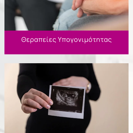
Θεραπείες Υπογονιμότητας