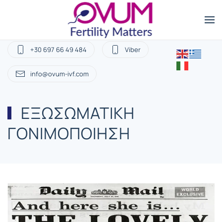
+30 697 66 49 484
Viber
info@ovum-ivf.com
ΕΞΩΣΩΜΑΤΙΚΗ
ΓΟΝΙΜΟΠΟΙΗΣΗ