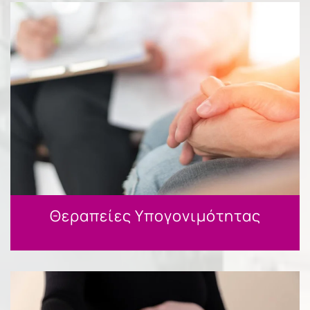
Θεραπείες Υπογονιμότητας