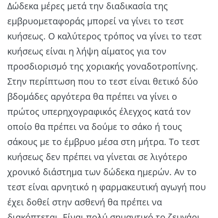
Δώδεκα μέρες μετά την διαδικασία της
εμβρυομεταφοράς μπορεί να γίνει το τεστ
κυήσεως. Ο καλύτερος τρόπος να γίνει το τεστ
κυήσεως είναι η λήψη αίματος για τον
προσδιορισμό της χοριακής γοναδοτροπίνης.
Στην περίπτωση που το τεστ είναι θετικό δύο
βδομάδες αργότερα θα πρέπει να γίνει ο
πρώτος υπερηχογραφικός έλεγχος κατά τον
οποίο θα πρέπει να δούμε το σάκο ή τους
σάκους με το έμβρυο μέσα στη μήτρα. To τεστ
κυήσεως δεν πρέπει να γίνεται σε λιγότερο
χρονικό διάστημα των δώδεκα ημερών. Αν το
τεστ είναι αρνητικό η φαρμακευτική αγωγή που
έχει δοθεί στην ασθενή θα πρέπει να
διακόπτεται. Είναι πολύ σημαντικό το ζευγάρι