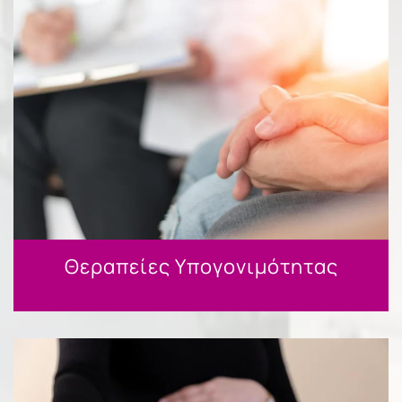
Θεραπείες Υπογονιμότητας