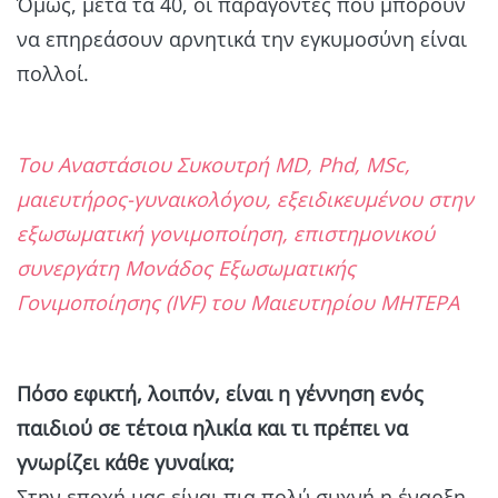
Όμως, μετά τα 40, οι παράγοντες που μπορούν
να επηρεάσουν αρνητικά την εγκυμοσύνη είναι
πολλοί.
Του Αναστάσιου Συκουτρή MD, Phd, MSc,
μαιευτήρος-γυναικολόγου, εξειδικευμένου στην
εξωσωματική γονιμοποίηση, επιστημονικού
συνεργάτη Μονάδος Εξωσωματικής
Γονιμοποίησης (IVF) του Μαιευτηρίου ΜΗΤΕΡΑ
Πόσο εφικτή, λοιπόν, είναι η γέννηση ενός
παιδιού σε τέτοια ηλικία και τι πρέπει να
γνωρίζει κάθε γυναίκα;
Στην εποχή μας είναι πια πολύ συχνή η έναρξη