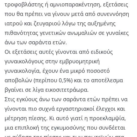
τροφοβλάστης ή αμνιοπαρακέντηση, εξετάσεις
που θα πρέπει να γίνουν μετά από συνεννόηση
ιατρού και ζευγαριού λόγω της αυξημένης
πιθανότητας γενετικών ανωμαλιών σε γυναίκες
άνω των σαράντα ετών.
Οι εξετάσεις αυτές γίνονται από ειδικούς
γυναικολόγους στην εμβρυομητρική
γυναικολογία, έχουν ένα μικρό ποσοστό
αποβολών (περίπου 0,5%) και το αποτέλεσμα
βγαίνει σε λίγα εικοσιτετράωρα.
Στις εγκύους άνω των σαράντα ετών πρέπει να
γίνονται πιο συχνά εργαστηριακοί έλεγχοι και
μέτρηση πίεσης. Κι αυτό γιατί η προεκλαμψία,
μια επιπλοκή της εγκυμοσύνης που συνδέεται
με αύξηση της πίεσης και των πρωτεϊνών στα