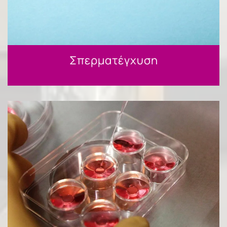
Σπερματέγχυση